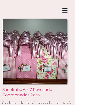
Sacolinha 6 x 7 Revestida -
Coordenadas Rosa
Sacolinha de papel revestida com tecido,