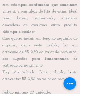
com estampas coordenadas que combinam
entre si, e com alças de fita de cetim. Ideal
para bijoux, bem-nascido, sabonetes,
amêndoas ou qualquer outro produto.
Estampa a escolher.
Caso queira incluir um terço no saquinho de
organza, como neste modelo, há um
acréscimo de R$ 2,50 ao valor da sacolinha.
Boa sugestão para lembrancinha de
batizado ou nascimento.
Tag não incluída. Para incluí-la, basta
acrescentar R$ 0,50 ao valor da sacola.
Pedido mínimo: 20 unidades
Frete não incluído.