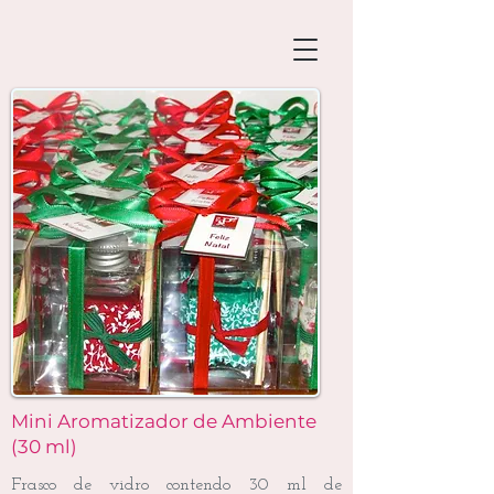
Mini Aromatizador de Ambiente
(30 ml)
Frasco de vidro contendo 30 ml de