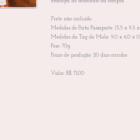
estampa no momento da compra.
Frete não incluído.
Medidas do Porta Passaporte: 13,5 x 9,5 x
Medidas da Tag de Mala: 9,0 x 6,0 x 0
Peso: 70g
Prazo de produção: 20 dias corridos
Valor: R$ 71,00