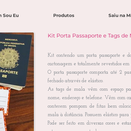
 Sou Eu
Produtos
Saiu na M
Kit Porta Passaporte e Tags de
Kit contendo um porta passaporte e d
cartonagem e totalmente revestidos em t
O porta passaporte comporta até 2 pas
fechado através de elástico.
As tags de mala vêm com espaço pa
nome, endereço e telefone. Vêm com ca
conterem pompom de fitas bem colorido
mala à distância. Possuem elástico para
Pode ser feito em diversas cores e esta