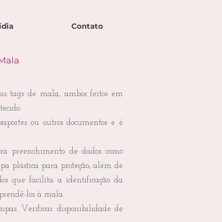
ídia
Contato
 Mala
ois tags de mala, ambos feitos em
ecido.
saportes ou outros documentos e é
ra preenchimento de dados como
pa plástica para proteção, além de
s que facilita a identificação da
 prendê-los à mala.
mpas. Verificar disponibilidade de