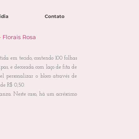
ídia
Contato
 Florais Rosa
ida em tecido, contendo 100 folhas
as, e decorada com laço de fita de
el personalizar o bloco através de
 de R$ 0,50.
anza. Neste caso, há um acréscimo