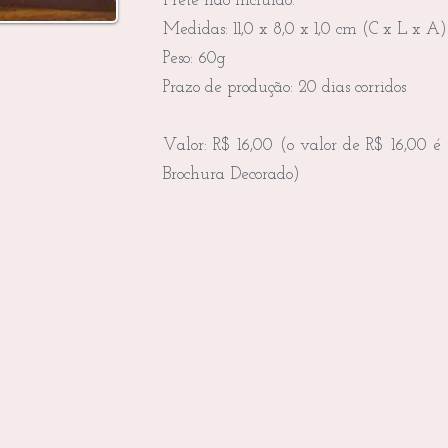
Frete não incluído.
Medidas: 11,0 x 8,0 x 1,0 cm (C x L x A)
Peso: 60g
Prazo de produção: 20 dias corridos
Valor: R$ 16,00 (o valor de R$ 16,00 é 
Brochura Decorado)