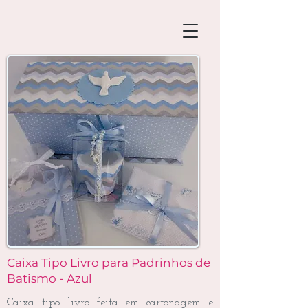
Caixa Tipo Livro para Padrinhos de
Batismo - Azul
Caixa tipo livro feita em cartonagem e