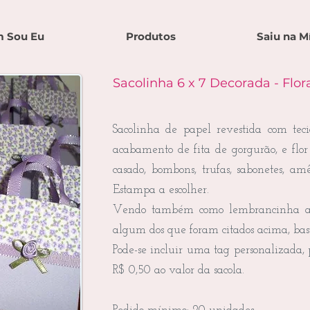
 Sou Eu
Produtos
Saiu na M
Sacolinha 6 x 7 Decorada - Flora
Sacolinha de papel revestida com tec
acabamento de fita de gorgurão, e flor
casado, bombons, trufas, sabonetes, a
Estampa a escolher.
Vendo também como lembrancinha a s
algum dos que foram citados acima, bas
Pode-se incluir uma tag personalizada, 
R$ 0,50 ao valor da sacola.