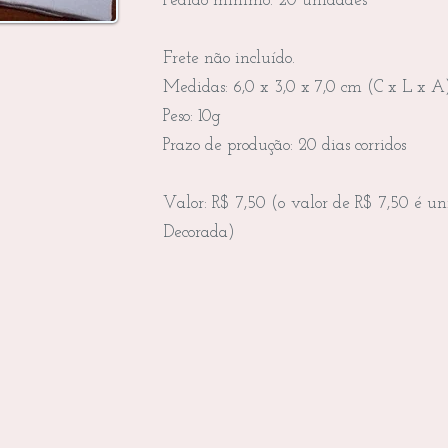
Pedido mínimo: 20 unidades
Frete não incluído.
Medidas: 6,0 x 3,0 x 7,0 cm (C x L x A
Peso: 10g
Prazo de produção: 20 dias corridos
Valor: R$ 7,50 (o valor de R$ 7,50 é uni
Decorada)