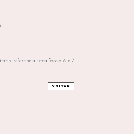
)
tário, refere-se a uma Sacola 6 x 7
Voltar