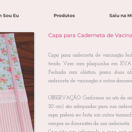
 Sou Eu
Produtos
Saiu na M
Capa para Caderneta de Vacina
Capa para caderneta de vacinação fe
tecido. Vem com plaquinha em EVA c
Fechada com elástico, possui duas a
caderneta de vacinação e outros docume
OBSERVAÇÃO: Confirmar no ato da comp
20 cm) são adequadas para sua caderne
capa poderá ser feita em outros taman
compra as dimensões da sua caderneta.