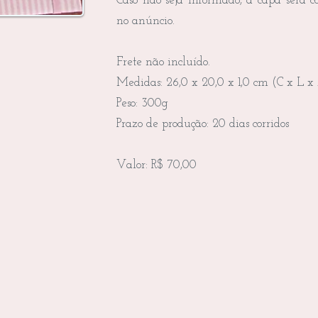
Caso não seja informado, a capa será c
no anúncio.
Frete não incluído.
Medidas: 26,0 x 20,0 x 1,0 cm (C x L x
Peso: 300g
Prazo de produção: 20 dias corridos
Valor: R$ 70,00