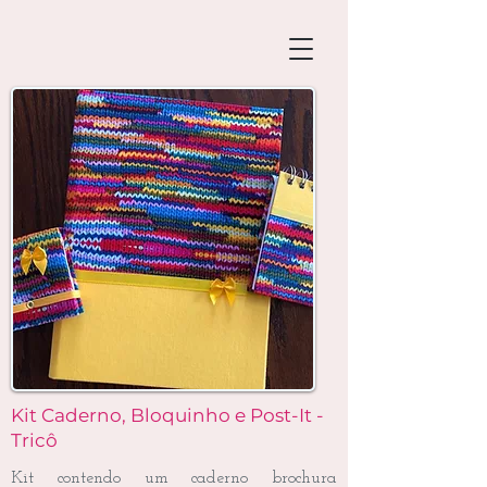
Kit Caderno, Bloquinho e Post-It -
Tricô
Kit contendo um caderno brochura