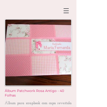
Álbum Patchwork Rosa Antigo - 40
Folhas
Álbum para scrapbook com capa revestida